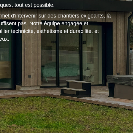
ues, tout est possible.
et d’intervenir sur des chantiers exigeants, là
uffisent pas. Notre équipe engagée et
er technicité, esthétisme et durabilité, et
eux.