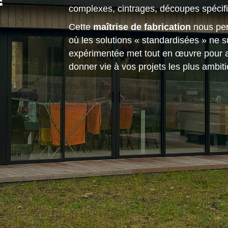
complexes, cintrages, découpes spécifiq
Cette
maîtrise de fabrication
nous perm
où les solutions « standardisées » ne s
expérimentée met tout en œuvre pour alli
donner vie à vos projets les plus ambiti